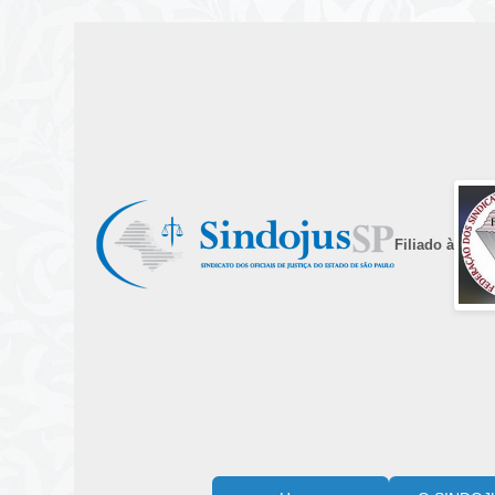
Filiado à