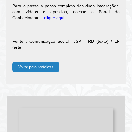
Para o passo a passo completo das duas integrações,
com vídeos e apostilas, acesse o Portal do
Conhecimento –
clique aqui
.
Fonte : Comunicação Social TJSP – RD (texto) / LF
(arte)
Voltar para notíciass