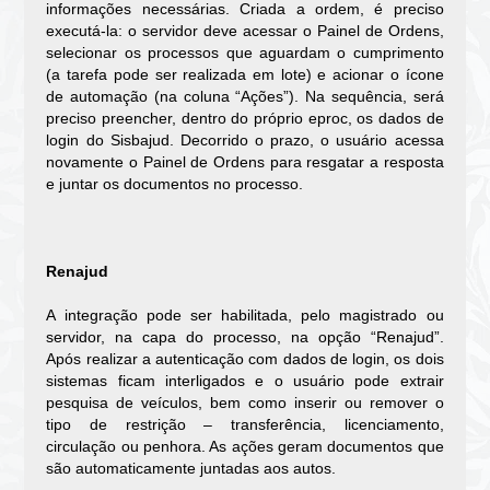
informações necessárias. Criada a ordem, é preciso
executá-la: o servidor deve acessar o Painel de Ordens,
selecionar os processos que aguardam o cumprimento
(a tarefa pode ser realizada em lote) e acionar o ícone
de automação (na coluna “Ações”). Na sequência, será
preciso preencher, dentro do próprio eproc, os dados de
login do Sisbajud. Decorrido o prazo, o usuário acessa
novamente o Painel de Ordens para resgatar a resposta
e juntar os documentos no processo.
Renajud
A integração pode ser habilitada, pelo magistrado ou
servidor, na capa do processo, na opção “Renajud”.
Após realizar a autenticação com dados de login, os dois
sistemas ficam interligados e o usuário pode extrair
pesquisa de veículos, bem como inserir ou remover o
tipo de restrição – transferência, licenciamento,
circulação ou penhora. As ações geram documentos que
são automaticamente juntadas aos autos.