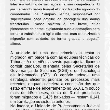
líder em volume de migrações na sua competência. O
juiz Fernando Salles Amaral elogia o trabalho rigoroso do
coordenador Joel Sampaio Santos, responsável por
supervisionar cada detalhe da checagem dos dados
transferidos. “Nosso objetivo é, em breve, atuar
plenamente no eproc, explorando suas automações para
tornar o trabalho mais ágil e eficiente, mas conduzimos a
migração com cuidado, de forma gradual e segura”,
afirma.
A unidade foi uma das primeiras a testar o
migrador, em parceria com as equipes técnicas do
Tribunal. A experiência serviu para ajustar fluxos e
corrigir gargalos, orientada pelas Secretarias de
Governança de Sistemas (SGS) e de Tecnologia
da Informação (STI). O cartório adotou uma
estratégia eficiente: priorizar os processos mais
recentes, enquanto acelera a conclusão dos que
estão em fase de encerramento no SAJ. Em pouco
mais de três meses, cerca de 3 mil processos
foram migrados e 1.425 baixados — restam 6.141
em tramitação no sistema anterior.
No Interior, a Unidade de Processamento Judicial