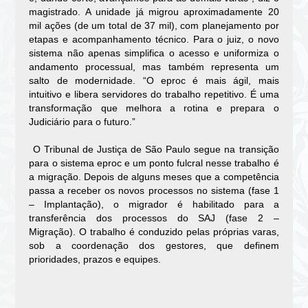
magistrado. A unidade já migrou aproximadamente 20
mil ações (de um total de 37 mil), com planejamento por
etapas e acompanhamento técnico. Para o juiz, o novo
sistema não apenas simplifica o acesso e uniformiza o
andamento processual, mas também representa um
salto de modernidade. “O
eproc
é mais ágil, mais
intuitivo e libera servidores do trabalho repetitivo. É uma
transformação que melhora a rotina e prepara o
Judiciário para o
futuro.”
O Tribunal de Justiça de São Paulo segue na transição
para o sistema
eproc
e um ponto fulcral nesse trabalho é
a
migração. Depois de alguns meses que
a competência
passa a receber os novos processos no sistema (fase 1
– Implantação), o migrador é habilitado para a
transferência dos processos do SAJ (fase 2 –
Migração).
O trabalho é conduzido pelas próprias varas,
sob a coordenação dos gestores, que definem
prioridades, prazos e equipes.