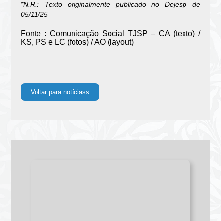
*N.R.: Texto originalmente publicado no Dejesp de
05/11/25
Fonte : Comunicação Social TJSP – CA (texto) /
KS, PS e LC (fotos) / AO (layout)
Voltar para notíciass