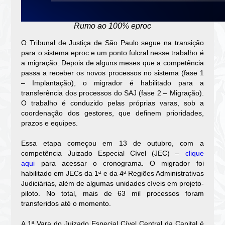
Rumo ao 100% eproc
O Tribunal de Justiça de São Paulo segue na transição
para o sistema eproc e um ponto fulcral nesse trabalho é
a migração. Depois de alguns meses que a competência
passa a receber os novos processos no sistema (fase 1
– Implantação), o migrador é habilitado para a
transferência dos processos do SAJ (fase 2 – Migração).
O trabalho é conduzido pelas próprias varas, sob a
coordenação dos gestores, que definem prioridades,
prazos e equipes.
Essa etapa começou em 13 de outubro, com a
competência Juizado Especial Cível (JEC) –
clique
aqui
para acessar o cronograma. O migrador foi
habilitado em JECs da 1ª e da 4ª Regiões Administrativas
Judiciárias, além de algumas unidades cíveis em projeto-
piloto. No total, mais de 63 mil processos foram
transferidos até o momento.
A 1ª Vara do Juizado Especial Cível Central da Capital é