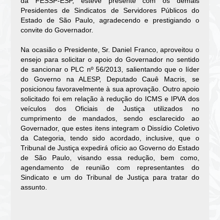
da FESSP-ESP, esteve presente com os demais
Presidentes de Sindicatos de Servidores Públicos do
Estado de São Paulo, agradecendo e prestigiando o
convite do Governador.
Na ocasião o Presidente, Sr. Daniel Franco, aproveitou o
ensejo para solicitar o apoio do Governador no sentido
de sancionar o PLC nº 56/2013, salientando que o líder
do Governo na ALESP, Deputado Cauê Macris, se
posicionou favoravelmente à sua aprovação. Outro apoio
solicitado foi em relação à redução do ICMS e IPVA dos
veículos dos Oficiais de Justiça utilizados no
cumprimento de mandados, sendo esclarecido ao
Governador, que estes itens integram o Dissídio Coletivo
da Categoria, tendo sido acordado, inclusive, que o
Tribunal de Justiça expedirá ofício ao Governo do Estado
de São Paulo, visando essa redução, bem como,
agendamento de reunião com representantes do
Sindicato e um do Tribunal de Justiça para tratar do
assunto.