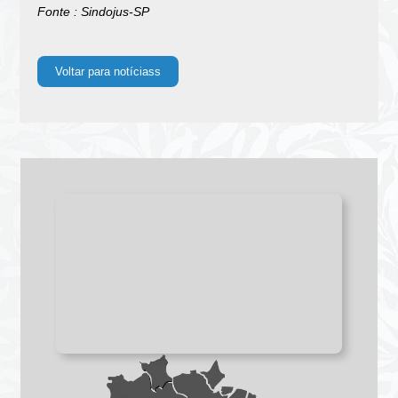
Fonte : Sindojus-SP
Voltar para notíciass