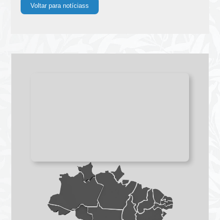
Voltar para notíciass