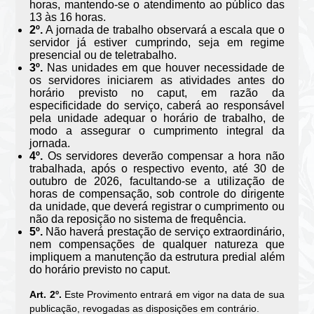
horas, mantendo-se o atendimento ao público das
13 às 16 horas.
2º.
A jornada de trabalho observará a escala que o
servidor já estiver cumprindo, seja em regime
presencial ou de teletrabalho.
3º.
Nas unidades em que houver necessidade de
os servidores iniciarem as atividades antes do
horário previsto no caput, em razão da
especificidade do serviço, caberá ao responsável
pela unidade adequar o horário de trabalho, de
modo a assegurar o cumprimento integral da
jornada.
4º.
Os servidores deverão compensar a hora não
trabalhada, após o respectivo evento, até 30 de
outubro de 2026, facultando-se a utilização de
horas de compensação, sob controle do dirigente
da unidade, que deverá registrar o cumprimento ou
não da reposição no sistema de frequência.
5º.
Não haverá prestação de serviço extraordinário,
nem compensações de qualquer natureza que
impliquem a manutenção da estrutura predial além
do horário previsto no caput.
Art. 2º.
Este Provimento entrará em vigor na data de sua
publicação, revogadas as disposições em contrário.