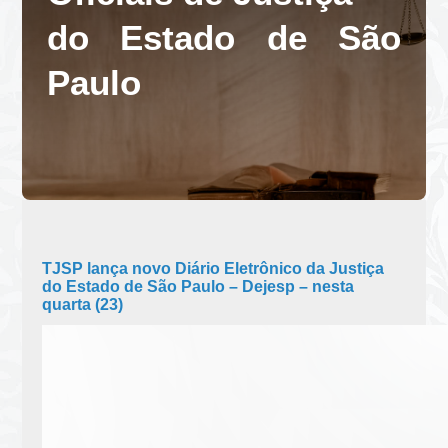
do Estado de São
Paulo
TJSP lança novo Diário Eletrônico da Justiça
do Estado de São Paulo – Dejesp – nesta
quarta (23)