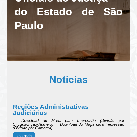
do Estado de São
Paulo
Notícias
Regiões Administrativas
Judiciárias
Download do Mapa para Impressão (Divisão por
Circunscrição/Número) Download do Mapa para Impressão
(Divisão por Comarca)
Leia mais