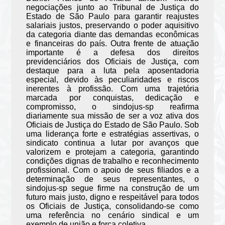
negociações junto ao Tribunal de Justiça do
Estado de São Paulo para garantir reajustes
salariais justos, preservando o poder aquisitivo
da categoria diante das demandas econômicas
e financeiras do país. Outra frente de atuação
importante é a defesa dos direitos
previdenciários dos Oficiais de Justiça, com
destaque para a luta pela aposentadoria
especial, devido às peculiaridades e riscos
inerentes à profissão. Com uma trajetória
marcada por conquistas, dedicação e
compromisso, o sindojus-sp reafirma
diariamente sua missão de ser a voz ativa dos
Oficiais de Justiça do Estado de São Paulo. Sob
uma liderança forte e estratégias assertivas, o
sindicato continua a lutar por avanços que
valorizem e protejam a categoria, garantindo
condições dignas de trabalho e reconhecimento
profissional. Com o apoio de seus filiados e a
determinação de seus representantes, o
sindojus-sp segue firme na construção de um
futuro mais justo, digno e respeitável para todos
os Oficiais de Justiça, consolidando-se como
uma referência no cenário sindical e um
exemplo de união e força coletiva.