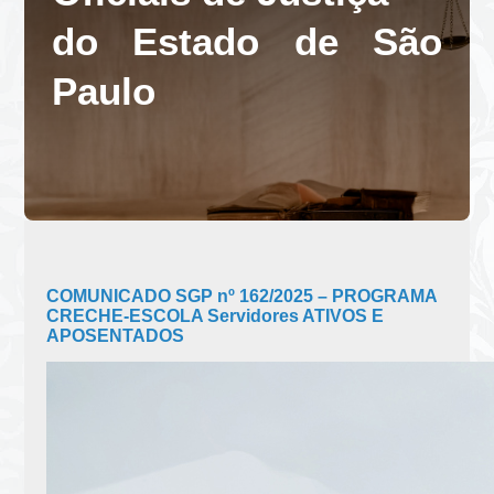
do Estado de São
Paulo
COMUNICADO SGP nº 162/2025 – PROGRAMA
CRECHE-ESCOLA Servidores ATIVOS E
APOSENTADOS