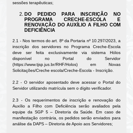
sessões terapêuticas;
DO PEDIDO PARA INSCRIÇÃO NO
PROGRAMA CRECHE-ESCOLA E
RENOVAÇÃO DO AUXÍLIO A FILHO COM
DEFICIÊNCIA
2.1 - Nos termos do art. 8º da Portaria nº 10.297/2023, a
inscrição dos servidores no Programa Creche-Escola
deve ser feita exclusivamente via sistema Hólos
disponível no Portal do Servidor
(https://www.tjsp.jus.br/RHF/Holos) em Novas
Solicitações/Creche escola/Creche-Escola - Inscrição.
2.2 - O servidor aposentado deve acessar o Portal do
Servidor utilizando matrícula sem o dígito verificador.
2.3 - Os requerimentos de inscrição e renovação do
Auxílio a Filho com Deficiência serão avaliados pela
equipe da SGP 5 – Diretoria da Saúde. Em caso de
manifestação contrária, os pedidos serão enviados para
análise da DAPS – Diretoria de Apoio aos Servidores;