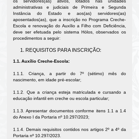
os servidores(as) ativos, lotados nas unidades
administrativas e judiciais de Primeira e Segunda
Instância do Estado e aos(as) servidores(as)
aposentados(as), que a inscrição no Programa Creche-
Escola e renovação do Auxílio a Filho com Deficiência,
deve ser efetuada pelo sistema Hólos, observados os
procedimentos a seguir:
REQUISITOS PARA INSCRIÇÃO:
1.1. Auxílio Creche-Escola:
1.1.1. Criança, a partir do 7º (sétimo) mês do
nascimento, em idade pré-escolar;
1.1.2. Que a criança esteja matriculada e cursando a
educação infantil em creche ou escola particular;
1.1.3. Apresentar documentos conforme itens 1.1 a 1.4
do Anexo I da Portaria nº 10.297/2023;
1.1.4. Demais requisitos contidos nos artigos 2º a 4º da
Portaria nº 10.297/2023.