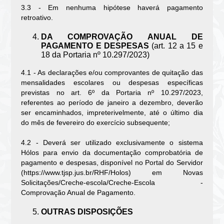
3.3 - Em nenhuma hipótese haverá pagamento
retroativo.
DA COMPROVAÇÃO ANUAL DE
PAGAMENTO E DESPESAS
(art. 12 a 15 e
18 da Portaria nº 10.297/2023)
4.1 - As declarações e/ou comprovantes de quitação das
mensalidades escolares ou despesas específicas
previstas no art. 6º da Portaria nº 10.297/2023,
referentes ao período de janeiro a dezembro, deverão
ser encaminhados, impreterivelmente, até o último dia
do mês de fevereiro do exercício subsequente;
4.2 - Deverá ser utilizado exclusivamente o sistema
Hólos para envio da documentação comprobatória de
pagamento e despesas, disponível no Portal do Servidor
(https://www.tjsp.jus.br/RHF/Holos) em Novas
Solicitações/Creche-escola/Creche-Escola -
Comprovação Anual de Pagamento.
OUTRAS DISPOSIÇÕES