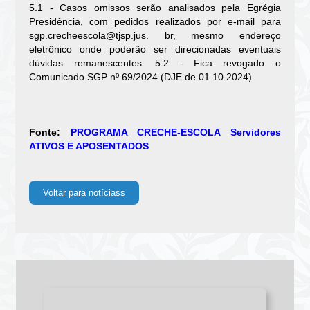
5.1 - Casos omissos serão analisados pela Egrégia
Presidência, com pedidos realizados por e-mail para
sgp.crecheescola@tjsp.jus. br, mesmo endereço
eletrônico onde poderão ser direcionadas eventuais
dúvidas remanescentes. 5.2 - Fica revogado o
Comunicado SGP nº 69/2024 (DJE de 01.10.2024).
Fonte:
PROGRAMA CRECHE-ESCOLA Servidores
ATIVOS E APOSENTADOS
Voltar para notíciass